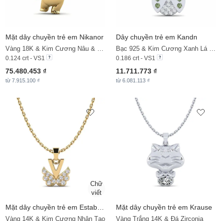
Mặt dây chuyền trẻ em Nikanor
Dây chuyền trẻ em Kandn
Vàng 18K & Kim Cương Nâu & Đá Zirconia
Bạc 925 & Kim Cương Xanh Lá Cây & Đá Zirconia
0.124 crt - VS1
0.186 crt - VS1
75.480.453 ₫
11.711.773 ₫
từ 7.915.100 ₫
từ 6.081.113 ₫
Mặt dây chuyền trẻ em Establish - V
Mặt dây chuyền trẻ em Krause
Vàng 14K & Kim Cương Nhân Tạo
Vàng Trắng 14K & Đá Zirconia