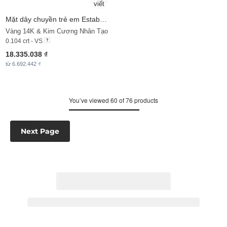
Mặt dây chuyền trẻ em Establish - Q
Vàng 14K & Kim Cương Nhân Tạo
0.104 crt - VS
18.335.038 ₫
từ 6.692.442 ₫
You’ve viewed 60 of 76 products
Next Page