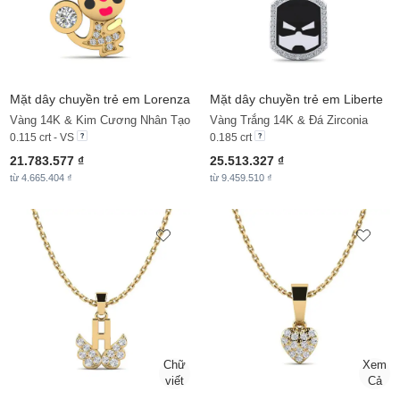
Mặt dây chuyền trẻ em Lorenza
Mặt dây chuyền trẻ em Liberte
Vàng 14K & Kim Cương Nhân Tạo
Vàng Trắng 14K & Đá Zirconia
0.115 crt - VS
0.185 crt
21.783.577 ₫
25.513.327 ₫
từ 4.665.404 ₫
từ 9.459.510 ₫