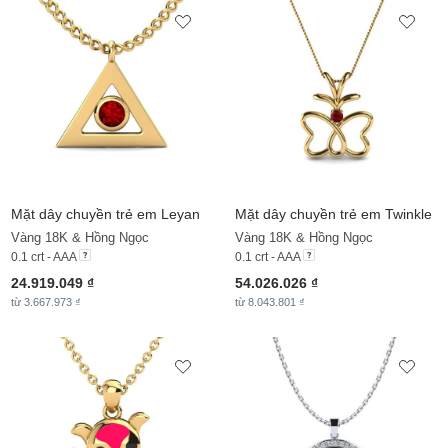
Mặt dây chuyền trẻ em Leyan
Mặt dây chuyền trẻ em Twinkle
Vàng 18K & Hồng Ngọc
Vàng 18K & Hồng Ngọc
0.1 crt - AAA
0.1 crt - AAA
24.919.049 ₫
54.026.026 ₫
từ 3.667.973 ₫
từ 8.043.801 ₫