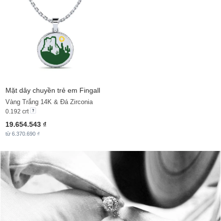
Mặt dây chuyền trẻ em Fingall
Vàng Trắng 14K & Đá Zirconia
0.192 crt
19.654.543 ₫
từ 6.370.690 ₫