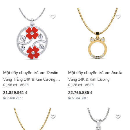
Mặt dây chuyền trẻ em Destin
Mặt dây chuyền trẻ em Asella
Vàng Trắng 14K & Kim Cương Nhân Tạo
Vàng 14K & Kim Cương
0.196 crt - VS
0.128 crt - VS
31.829.961 ₫
22.765.885 ₫
từ 7.400.297 ₫
từ 5.984.588 ₫