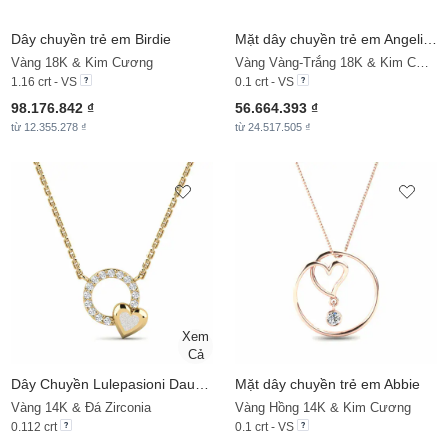
Dây chuyền trẻ em Birdie
Mặt dây chuyền trẻ em Angelical
Vàng 18K & Kim Cương
Vàng Vàng-Trắng 18K & Kim Cương
1.16 crt - VS
0.1 crt - VS
98.176.842 ₫
56.664.393 ₫
từ 12.355.278 ₫
từ 24.517.505 ₫
Dây Chuyền
Lulepasioni Daughter
Mặt dây chuyền trẻ em Abbie
Vàng 14K & Đá Zirconia
Vàng Hồng 14K & Kim Cương
0.112 crt
0.1 crt - VS