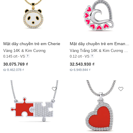
Mặt dây chuyền trẻ em Cherie
Mặt dây chuyền trẻ em Emanuela
Vàng 14K & Kim Cương
Vàng Trắng 14K & Kim Cương Nhân Tạo
0.145 crt - VS
0.12 crt - VS
30.075.769 ₫
32.543.930 ₫
từ 8.462.078 ₫
từ 6.949.844 ₫