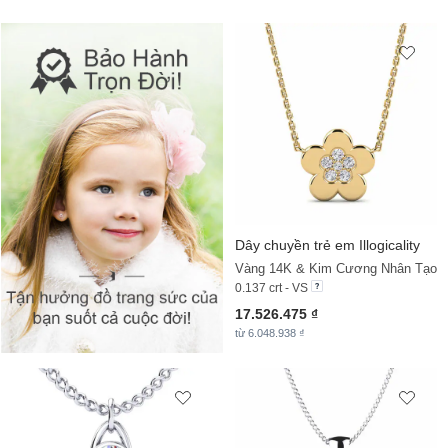
Dây chuyền trẻ em Illogicality
Vàng 14K & Kim Cương Nhân Tạo
0.137 crt - VS
17.526.475 ₫
từ 6.048.938 ₫