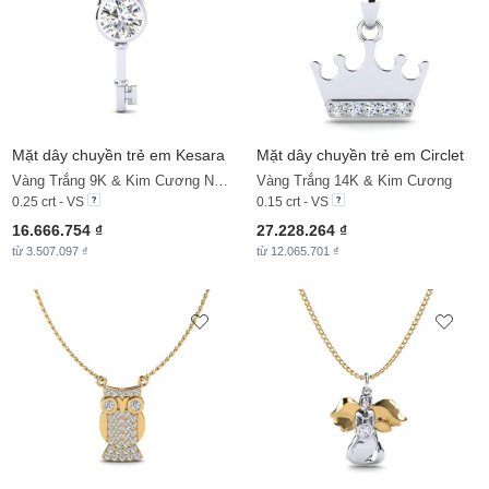
Mặt dây chuyền trẻ em Kesara
Mặt dây chuyền trẻ em Circlet
Vàng Trắng 9K & Kim Cương Nhân Tạo
Vàng Trắng 14K & Kim Cương
0.25 crt - VS
0.15 crt - VS
16.666.754 ₫
27.228.264 ₫
từ 3.507.097 ₫
từ 12.065.701 ₫