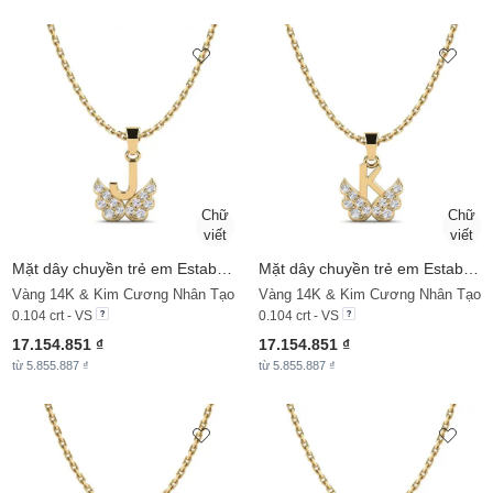
Mặt dây chuyền trẻ em Establish - J
Mặt dây chuyền trẻ em Establish - K
Vàng 14K & Kim Cương Nhân Tạo
Vàng 14K & Kim Cương Nhân Tạo
0.104 crt - VS
0.104 crt - VS
17.154.851 ₫
17.154.851 ₫
từ 5.855.887 ₫
từ 5.855.887 ₫