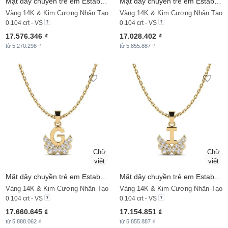
Mặt dây chuyền trẻ em Establish - D
Mặt dây chuyền trẻ em Establish - F
Vàng 14K & Kim Cương Nhân Tạo
Vàng 14K & Kim Cương Nhân Tạo
0.104 crt - VS
0.104 crt - VS
17.576.346 ₫
17.028.402 ₫
từ 5.270.298 ₫
từ 5.855.887 ₫
Mặt dây chuyền trẻ em Establish - G
Mặt dây chuyền trẻ em Establish - I
Vàng 14K & Kim Cương Nhân Tạo
Vàng 14K & Kim Cương Nhân Tạo
0.104 crt - VS
0.104 crt - VS
17.660.645 ₫
17.154.851 ₫
từ 5.888.062 ₫
từ 5.855.887 ₫