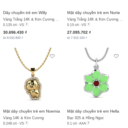
Dây chuyền trẻ em Willy
Mặt dây chuyền trẻ em Norte
Vàng Trắng 14K & Kim Cương Nhân Tạo
Vàng Trắng 14K & Kim Cương Nhân Tạo
0.135 crt - VS
0.15 crt - VS
30.696.430 ₫
27.095.702 ₫
từ 8.043.800 ₫
từ 7.915.100 ₫
Mặt dây chuyền trẻ em Noemia
Mặt dây chuyền trẻ em Hella
Vàng 14K & Kim Cương
Bạc 925 & Hồng Ngọc
0.248 crt - VS
0.1 crt - AAA