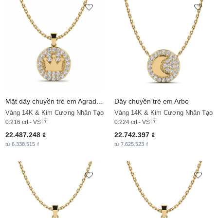
Mặt dây chuyền trẻ em Agradable
Dây chuyền trẻ em Arbo
Vàng 14K & Kim Cương Nhân Tạo
Vàng 14K & Kim Cương Nhân Tạo
0.216 crt - VS
0.224 crt - VS
22.487.248 ₫
22.742.397 ₫
từ 6.338.515 ₫
từ 7.625.523 ₫