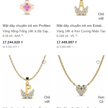
Mặt dây chuyền trẻ em Profiten
Mặt dây chuyền trẻ em Establish - A
Vàng Hồng-Trắng 14K & Đá Sapphire Hồng
Vàng 14K & Kim Cương Nhân Tạo
0.16 crt - AAA
0.104 crt - VS
17.244.620 ₫
17.449.897 ₫
từ 4.311.477 ₫
từ 5.855.887 ₫