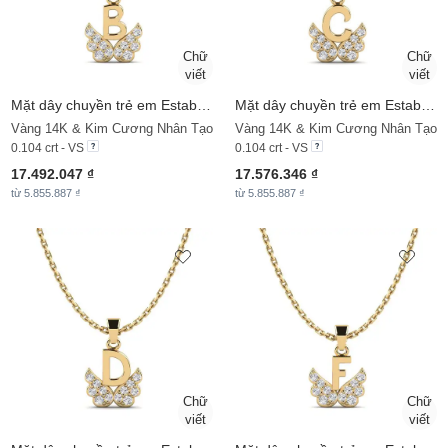
Mặt dây chuyền trẻ em Establish - B
Mặt dây chuyền trẻ em Establish - C
Vàng 14K & Kim Cương Nhân Tạo
Vàng 14K & Kim Cương Nhân Tạo
0.104 crt - VS
0.104 crt - VS
17.492.047 ₫
17.576.346 ₫
từ 5.855.887 ₫
từ 5.855.887 ₫