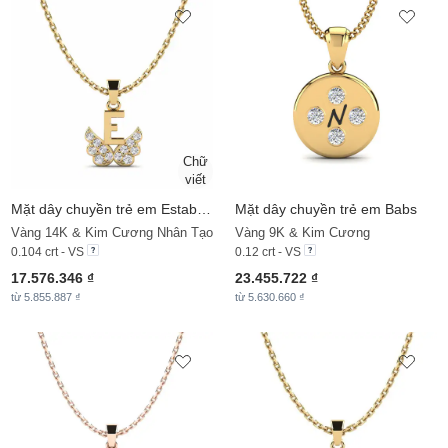
Mặt dây chuyền trẻ em Establish - E
Mặt dây chuyền trẻ em Babs
Vàng 14K & Kim Cương Nhân Tạo
Vàng 9K & Kim Cương
0.104 crt - VS
0.12 crt - VS
17.576.346 ₫
23.455.722 ₫
từ 5.855.887 ₫
từ 5.630.660 ₫