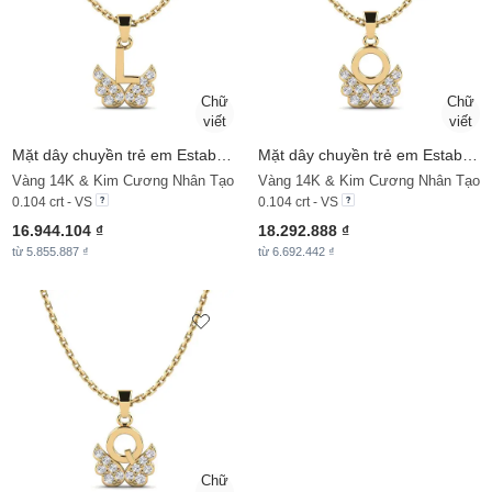
Mặt dây chuyền trẻ em Establish - L
Mặt dây chuyền trẻ em Establish - O
Vàng 14K & Kim Cương Nhân Tạo
Vàng 14K & Kim Cương Nhân Tạo
0.104 crt - VS
0.104 crt - VS
16.944.104 ₫
18.292.888 ₫
từ 5.855.887 ₫
từ 6.692.442 ₫