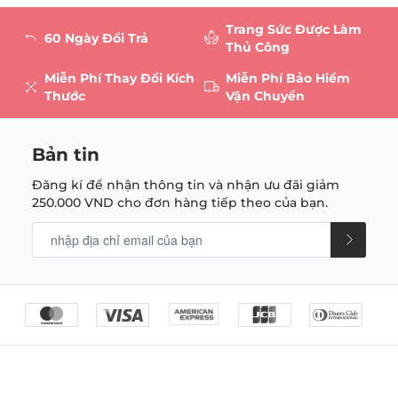
Trang Sức Được Làm
60 Ngày Đổi Trả
Thủ Công
Miễn Phí Thay Đổi Kích
Miễn Phí Bảo Hiểm
Thước
Vận Chuyển
Bản tin
Đăng kí để nhận thông tin và nhận ưu đãi giảm
250.000 VND
cho đơn hàng tiếp theo của bạn.