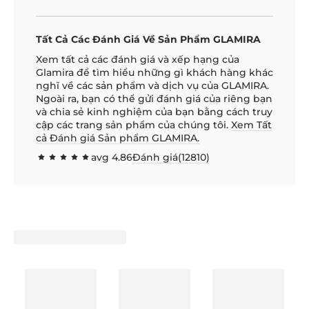
Tất Cả Các Đánh Giá Về Sản Phẩm GLAMIRA
Xem tất cả các đánh giá và xếp hạng của
Glamira để tìm hiểu những gì khách hàng khác
nghĩ về các sản phẩm và dịch vụ của GLAMIRA.
Ngoài ra, bạn có thể gửi đánh giá của riêng bạn
và chia sẻ kinh nghiệm của bạn bằng cách truy
cập các trang sản phẩm của chúng tôi.
Xem Tất
cả Đánh giá Sản phẩm GLAMIRA.
avg
4.86
Đánh giá(
12810
)
97.1592
100
% of