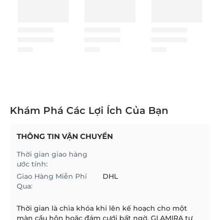
Khám Phá Các Lợi Ích Của Bạn
THÔNG TIN VẬN CHUYỂN
Thời gian giao hàng
ước tính:
Giao Hàng Miễn Phí
DHL
Qua:
Thời gian là chìa khóa khi lên kế hoạch cho một
màn cầu hôn hoặc đám cưới bất ngờ. GLAMIRA tự