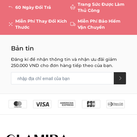
Trang Sức Được Làm
60 Ngày Đổi Trả
Thủ Công
Miễn Phí Thay Đổi Kích
Miễn Phí Bảo Hiểm
Thước
Vận Chuyển
Bản tin
Đăng kí để nhận thông tin và nhận ưu đãi giảm
250.000 VND
cho đơn hàng tiếp theo của bạn.