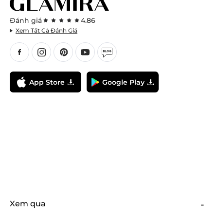
Đánh giá
4.86
Xem Tất Cả Đánh Giá
App Store
Google Play
Xem qua