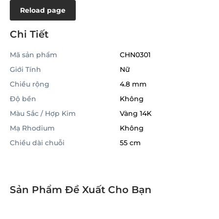
Reload page
Chi Tiết
Mã sản phẩm
CHN0301
Giới Tính
Nữ
Chiều rộng
4.8 mm
Độ bền
Không
Màu Sắc / Hợp Kim
Vàng 14K
Mạ Rhodium
Không
Chiều dài chuỗi
55 cm
Sản Phẩm Đề Xuất Cho Bạn