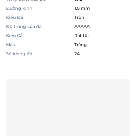
Đường kính
1.0 mm
Kiểu Đá
Tròn
Độ trong của đá
AAAAA
Kiểu Cắt
Rất tốt
Màu
Trắng
Số lượng đá
24