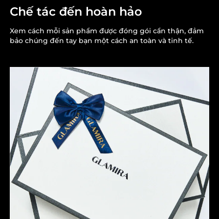
Chế tác đến hoàn hảo
Xem cách mỗi sản phẩm được đóng gói cẩn thận, đảm
bảo chúng đến tay bạn một cách an toàn và tinh tế.