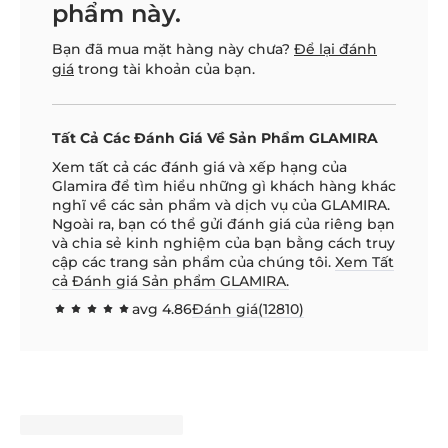
phẩm này.
Bạn đã mua mặt hàng này chưa?
Để lại đánh
giá
trong tài khoản của bạn.
Tất Cả Các Đánh Giá Về Sản Phẩm GLAMIRA
Xem tất cả các đánh giá và xếp hạng của
Glamira để tìm hiểu những gì khách hàng khác
nghĩ về các sản phẩm và dịch vụ của GLAMIRA.
Ngoài ra, bạn có thể gửi đánh giá của riêng bạn
và chia sẻ kinh nghiệm của bạn bằng cách truy
cập các trang sản phẩm của chúng tôi.
Xem Tất
cả Đánh giá Sản phẩm GLAMIRA.
avg
4.86
Đánh giá(
12810
)
97.1592
100
% of