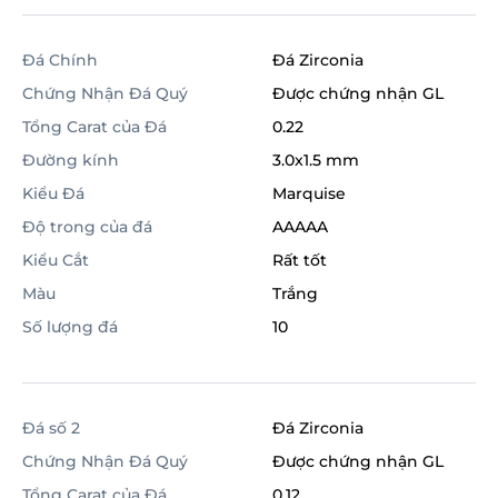
Đá Chính
Đá Zirconia
Chứng Nhận Đá Quý
Được chứng nhận GL
Tổng Carat của Đá
0.22
Đường kính
3.0x1.5 mm
Kiểu Đá
Marquise
Độ trong của đá
AAAAA
Kiểu Cắt
Rất tốt
Màu
Trắng
Số lượng đá
10
Đá số 2
Đá Zirconia
Chứng Nhận Đá Quý
Được chứng nhận GL
Tổng Carat của Đá
0.12