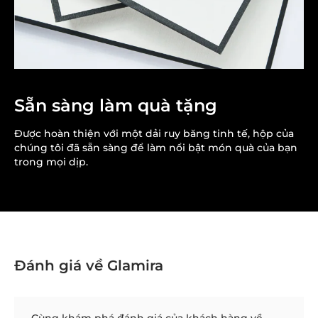
Sẵn sàng làm quà tặng
Được hoàn thiện với một dải ruy băng tinh tế, hộp của
chúng tôi đã sẵn sàng để làm nổi bật món quà của bạn
trong mọi dịp.
Đánh giá về Glamira
Cùng khám phá đánh giá của khách hàng về