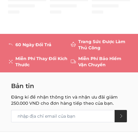
Trang Sức Được Làm
60 Ngày Đổi Trả
Thủ Công
Miễn Phí Thay Đổi Kích
Miễn Phí Bảo Hiểm
Thước
Vận Chuyển
Bản tin
Đăng kí để nhận thông tin và nhận ưu đãi giảm
250.000 VND
cho đơn hàng tiếp theo của bạn.