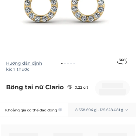
Hướng dẫn định
kích thước
Bông tai nữ Clario
0.22 crt
8.558.604 ₫ - 125.628.081 ₫
Khoảng giá có thể dao động