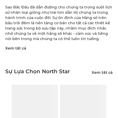
Sao Bắc Đẩu đã dẫn đường cho chúng ta trong suốt lịch
sử nhân loại giống như trái tim dẫn lối chúng ta trong
hành trình của cuộc đời. Sự ổn định của Hằng số trên
bầu trời đêm là nền tảng cơ bản cho tất cả các thiết kế
trang sức trong bộ sưu tập này, nhằm mục đích nhắc
nhở chúng ta về một hằng số khác - cảm xúc và tiếng
nói bên trong mà chúng ta có thể luôn tin tưởng.
Xem tất cả
Sự Lựa Chọn North Star
Xem tất cả