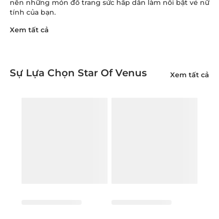
nên những món đồ trang sức hấp dẫn làm nổi bật vẻ nữ
tính của bạn.
Xem tất cả
Sự Lựa Chọn Star Of Venus
Xem tất cả