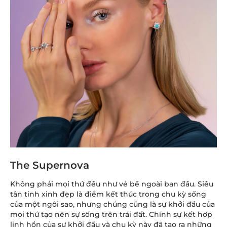
The Supernova
Không phải mọi thứ đều như vẻ bề ngoài ban đầu. Siêu
tân tinh xinh đẹp là điểm kết thúc trong chu kỳ sống
của một ngôi sao, nhưng chúng cũng là sự khởi đầu của
mọi thứ tạo nên sự sống trên trái đất. Chính sự kết hợp
linh hồn của sự khởi đầu và chu kỳ này đã tạo ra những