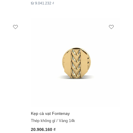
từ 9.041.232 ₫
Kẹp cà vạt Fontenay
Thép không gỉ / Vàng 14k
20.906.160 ₫