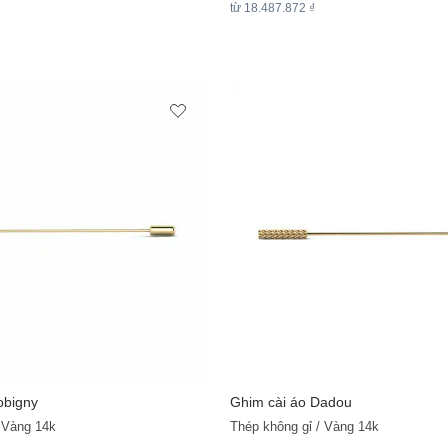
từ 18.487.872 ₫
obigny
Ghim cài áo Dadou
/ Vàng 14k
Thép không gỉ / Vàng 14k