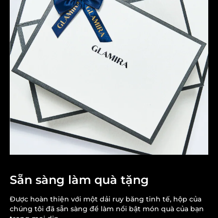
Sẵn sàng làm quà tặng
Được hoàn thiện với một dải ruy băng tinh tế, hộp của
chúng tôi đã sẵn sàng để làm nổi bật món quà của bạn