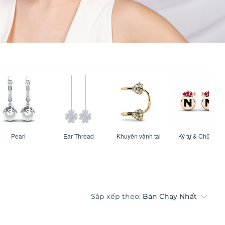
Pearl
Ear Thread
Khuyên vành tai
Ký tự & Chữ cái
Sắp xếp theo:
Bán Chạy Nhất