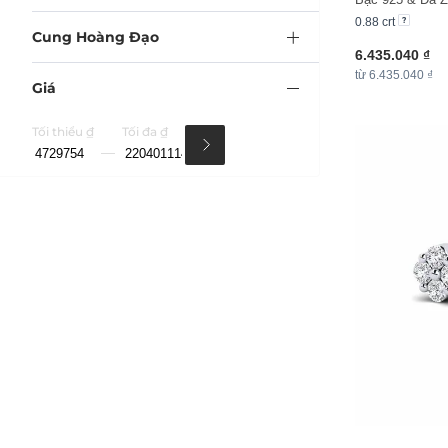
0.88 crt
Cung Hoàng Đạo
6.435.040 ₫
từ 6.435.040 ₫
Giá
Tối thiểu ₫
Tối đa ₫