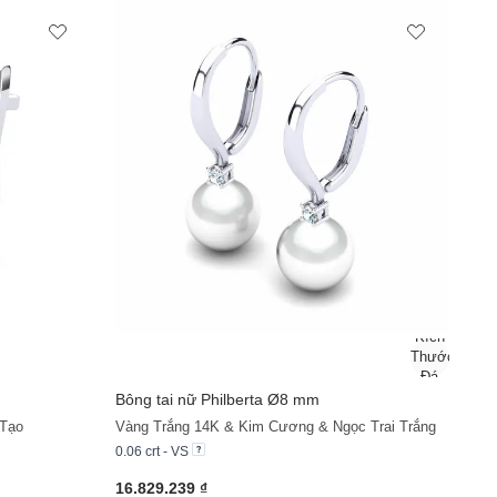
Bông tai nữ Philberta Ø8 mm
 Tạo
Vàng Trắng 14K & Kim Cương & Ngọc Trai Trắng
0.06 crt - VS
16.829.239 ₫