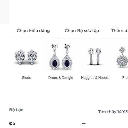
Chọn kiểu dáng
Chọn Bộ sưu tập
Thêm da
Studs
Drops & Dangle
Huggies & Hoops
Pr
Bộ Lọc
Tìm thấy
14913
Đá