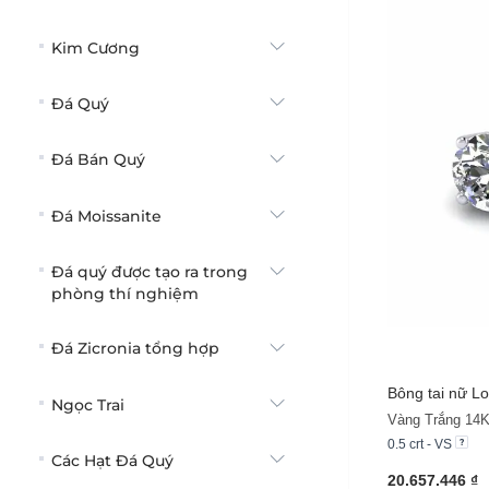
Kim Cương
Đá Quý
Đá Bán Quý
Đá Moissanite
Đá quý được tạo ra trong
phòng thí nghiệm
Đá Zicronia tổng hợp
Bông tai nữ Lo
Ngọc Trai
Vàng Trắng 14
0.5 crt - VS
Các Hạt Đá Quý
20.657.446 ₫