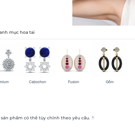
nh mục hoa tai
emium
Cabochon
Fusion
Gốm
sản phẩm có thể tùy chỉnh theo yêu cầu.