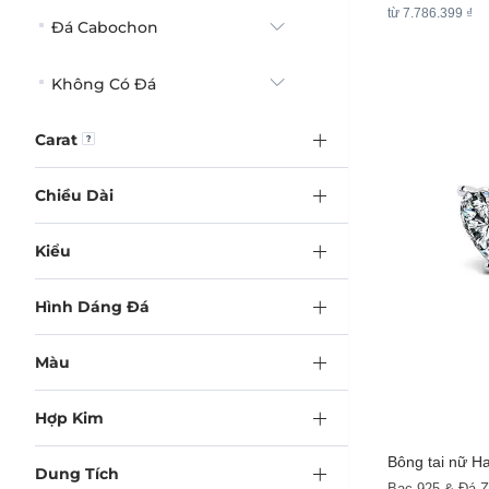
từ 7.786.399 ₫
Đá Cabochon
Không Có Đá
Carat
Chiều Dài
Kiểu
Hình Dáng Đá
Màu
Hợp Kim
Bông tai nữ Ha
Dung Tích
Bạc 925 & Đá Z