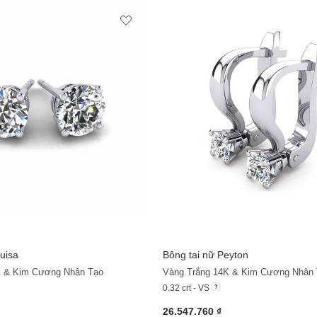
uisa
Bông tai nữ Peyton
K & Kim Cương Nhân Tạo
Vàng Trắng 14K & Kim Cương Nhân
0.32 crt - VS
26.547.760 ₫