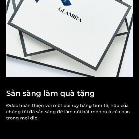
Sẵn sàng làm quà tặng
Được hoàn thiện với một dải ruy băng tinh tế, hộp của
chúng tôi đã sẵn sàng để làm nổi bật món quà của bạn
trong mọi dịp.