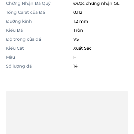
Chứng Nhận Đá Quý
Được chứng nhận GL
Tổng Carat của Đá
0.112
Đường kính
1.2 mm
Kiểu Đá
Tròn
Độ trong của đá
VS
Kiểu Cắt
Xuất Sắc
Màu
H
Số lượng đá
14