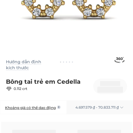
Hướng dẫn định
kích thước
Bông tai trẻ em Cedella
0.112 crt
4.697.579 ₫ - 70.833.711 ₫
Khoảng giá có thể dao động