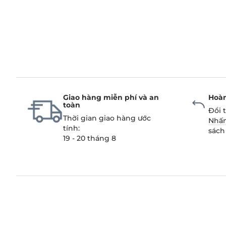
Giao hàng miễn phí và an
Hoàn
toàn
Đổi 
Thời gian giao hàng ước
Nhấn
tính:
sách
19 - 20 tháng 8