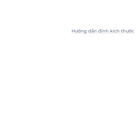
Hướng dẫn định kích thước