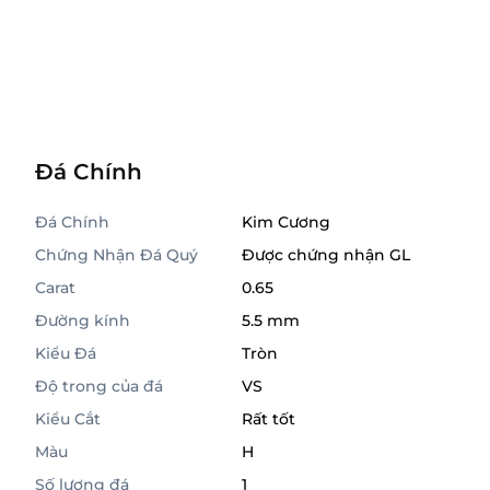
Đá Chính
Đá Chính
Kim Cương
Chứng Nhận Đá Quý
Được chứng nhận GL
Carat
0.65
Đường kính
5.5 mm
Kiểu Đá
Tròn
Độ trong của đá
VS
Kiểu Cắt
Rất tốt
Màu
H
Số lượng đá
1