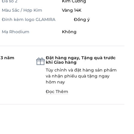
Đá số 2
Kim Cương
Màu Sắc / Hợp Kim
Vàng 14K
Đính kèm logo GLAMIRA
Đồng ý
Mạ Rhodium
Không
 3 năm
Đặt hàng ngay, Tặng quà trước
khi Giao hàng
Tùy chỉnh và đặt hàng sản phẩm
và nhận phiếu quà tặng ngay
hôm nay
Đọc Thêm