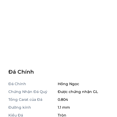
Đá Chính
Đá Chính
Hồng Ngọc
Chứng Nhận Đá Quý
Được chứng nhận GL
Tổng Carat của Đá
0.804
Đường kính
1.1 mm
Kiểu Đá
Tròn