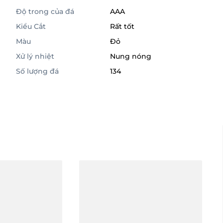
Độ trong của đá
AAA
Kiểu Cắt
Rất tốt
Màu
Đỏ
Xử lý nhiệt
Nung nóng
Số lượng đá
134