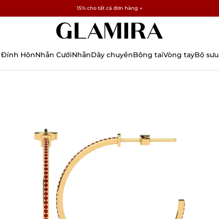
✓ Hoàn trả trong 60 ngày ✓ Miễn phí thay đổi kích thước
15% cho tất cả đơn hàng →
 Đính Hôn
Nhẫn Cưới
Nhẫn
Dây chuyền
Bông tai
Vòng tay
Bộ sưu