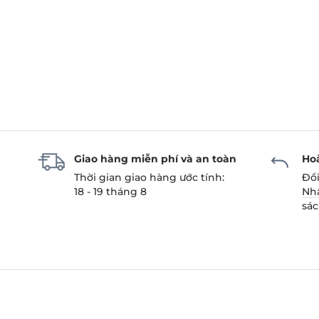
Giao hàng miễn phí và an toàn
Hoà
Thời gian giao hàng ước tính:
Đổi
18 - 19 tháng 8
Nh
sác