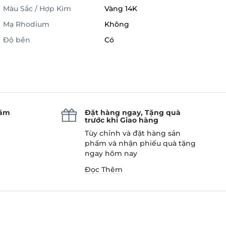
Màu Sắc / Hợp Kim
Vàng 14K
Mạ Rhodium
Không
Độ bền
Có
năm
Đặt hàng ngay, Tặng quà
trước khi Giao hàng
Tùy chỉnh và đặt hàng sản
phẩm và nhận phiếu quà tặng
ngay hôm nay
Đọc Thêm