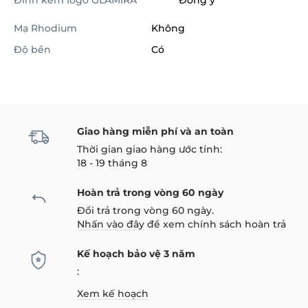
Đính kèm logo GLAMIRA
Đồng ý
Mạ Rhodium
Không
Độ bền
Có
Giao hàng miễn phí và an toàn
Thời gian giao hàng ước tính:
18 - 19 tháng 8
Hoàn trả trong vòng 60 ngày
Đổi trả trong vòng 60 ngày.
Nhấn vào đây
để xem chính sách hoàn trả
Kế hoạch bảo vệ 3 năm
:
Xem kế hoạch