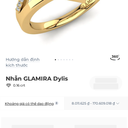
Hướng dẫn định
kích thước
Nhẫn GLAMIRA Dylis
0.16 crt
8.011.625 ₫ - 170.609.018 ₫
Khoảng giá có thể dao động