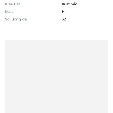
Kiểu Cắt
Xuất Sắc
Màu
H
Số lượng đá
32