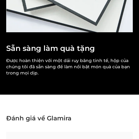
Sẵn sàng làm quà tặng
Được hoàn thiện với một dải ruy băng tinh tế, hộp của
chúng tôi đã sẵn sàng để làm nổi bật món quà của bạn
trong mọi dịp.
Đánh giá về Glamira