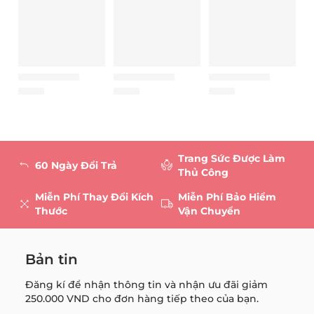
Trang Sức Được Làm
60 Ngày Đổi Trả
Thủ Công
Miễn Phí Thay Đổi Kích
Miễn Phí Bảo Hiểm
Thước
Vận Chuyển
Bản tin
Đăng kí để nhận thông tin và nhận ưu đãi giảm
250.000 VND
cho đơn hàng tiếp theo của bạn.