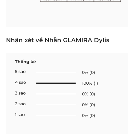
Nhận xét về Nhẫn GLAMIRA Dylis
Thống kê
5 sao
0% (0)
4 sao
100% (1)
3 sao
0% (0)
2 sao
0% (0)
1 sao
0% (0)