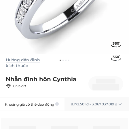
Hướng dẫn định
kích thước
Nhẫn đính hôn Cynthia
0.93 crt
8.172.501 ₫ - 3.067.037.019 ₫
Khoảng giá có thể dao động