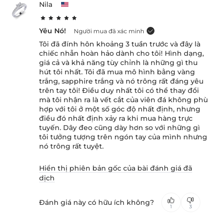
Nila
Yêu Nó!
Người mua đã xác minh
Tôi đã đính hôn khoảng 3 tuần trước và đây là
chiếc nhẫn hoàn hảo dành cho tôi! Hình dạng,
giá cả và khả năng tùy chỉnh là những gì thu
hút tôi nhất. Tôi đã mua mô hình bằng vàng
trắng, sapphire trắng và nó trông rất đáng yêu
trên tay tôi! Điều duy nhất tôi có thể thay đổi
mà tôi nhận ra là vết cắt của viên đá không phù
hợp với tôi ở một số góc độ nhất định, nhưng
điều đó nhất định xảy ra khi mua hàng trực
tuyến. Dây đeo cũng dày hơn so với những gì
tôi tưởng tượng trên ngón tay của mình nhưng
nó trông rất tuyệt.
Hiển thị phiên bản gốc của bài đánh giá đã
dịch
Đánh giá này có hữu ích không?
1
3