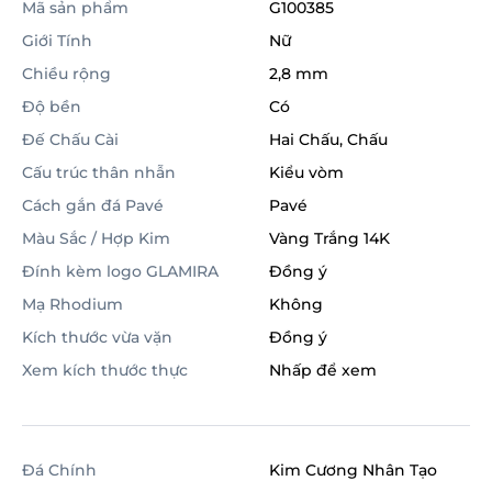
Mã sản phẩm
G100385
Giới Tính
Nữ
Chiều rộng
2,8 mm
Độ bền
Có
Đế Chấu Cài
Hai Chấu, Chấu
Cấu trúc thân nhẫn
Kiểu vòm
Cách gắn đá Pavé
Pavé
Màu Sắc / Hợp Kim
Vàng Trắng 14K
Đính kèm logo GLAMIRA
Đồng ý
Mạ Rhodium
Không
Kích thước vừa vặn
Đồng ý
Xem kích thước thực
Nhấp để xem
Đá Chính
Kim Cương Nhân Tạo