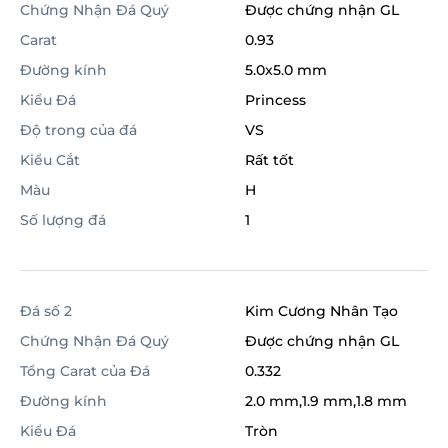
Chứng Nhận Đá Quý
Được chứng nhận GL
Carat
0.93
Đường kính
5.0x5.0 mm
Kiểu Đá
Princess
Độ trong của đá
VS
Kiểu Cắt
Rất tốt
Màu
H
Số lượng đá
1
Đá số 2
Kim Cương Nhân Tạo
Chứng Nhận Đá Quý
Được chứng nhận GL
Tổng Carat của Đá
0.332
Đường kính
2.0 mm,1.9 mm,1.8 mm
Kiểu Đá
Tròn