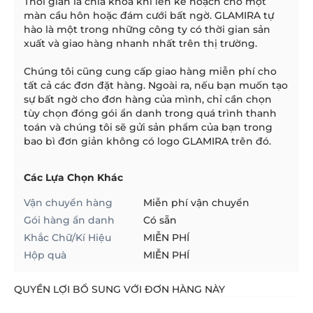
Thời gian là chìa khóa khi lên kế hoạch cho một
màn cầu hôn hoặc đám cưới bất ngờ. GLAMIRA tự
hào là một trong những công ty có thời gian sản
xuất và giao hàng nhanh nhất trên thị trường.
Chúng tôi cũng cung cấp giao hàng miễn phí cho
tất cả các đơn đặt hàng. Ngoài ra, nếu bạn muốn tạo
sự bất ngờ cho đơn hàng của mình, chỉ cần chọn
tùy chọn đóng gói ẩn danh trong quá trình thanh
toán và chúng tôi sẽ gửi sản phẩm của bạn trong
bao bì đơn giản không có logo GLAMIRA trên đó.
Các Lựa Chọn Khác
Vận chuyển hàng
Miễn phí vận chuyển
Gói hàng ẩn danh
Có sẵn
Khắc Chữ/Kí Hiệu
MIỄN PHÍ
Hộp quà
MIỄN PHÍ
QUYỀN LỢI BỔ SUNG VỚI ĐƠN HÀNG NÀY