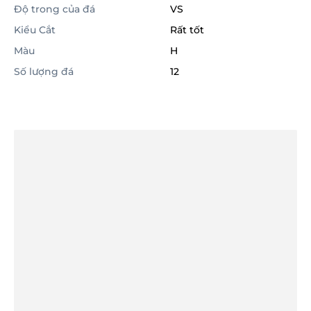
Độ trong của đá
VS
Kiểu Cắt
Rất tốt
Màu
H
Số lượng đá
12