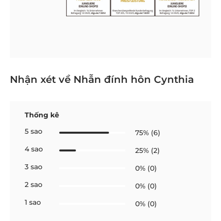
Nhận xét về Nhẫn đính hôn Cynthia
Thống kê
5 sao
75% (6)
4 sao
25% (2)
3 sao
0% (0)
2 sao
0% (0)
1 sao
0% (0)