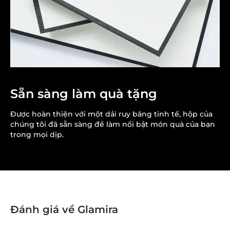
Sẵn sàng làm quà tặng
Được hoàn thiện với một dải ruy băng tinh tế, hộp của
chúng tôi đã sẵn sàng để làm nổi bật món quà của bạn
trong mọi dịp.
Đánh giá về Glamira