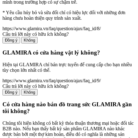
mình trong trường hợp có sự chậm trễ.
* Yêu cầu hủy bỏ và sửa đổi chỉ có hiệu lực đối với những đơn
hàng chưa hoàn thiện quy trình sản xuất.
https://www.glamira.vn/faq/question/ajax/faq_id/8/
Câu trả lời này có hữu ích không?
Đồng ý
Không
GLAMIRA có cửa hàng vật lý không?
Hiện tại GLAMIRA chỉ bán trực tuyến để cung cấp cho bạn nhiều
tùy chọn lớn nhất có thể.
https://www.glamira.vn/faq/question/ajax/faq_id/9/
Câu trả lời này có hữu ích không?
Đồng ý
Không
Có cửa hàng nào bán đồ trang sức GLAMIRA gần
tôi không?
Chúng tôi hiện không có bất kỳ thỏa thuận thương mại hoặc đối tác
B2B nào. Nếu bạn thấy bất kỳ sản phẩm GLAMIRA nào khác
được bán bởi một thợ kim hoàn, điều đó có nghĩa là những sản