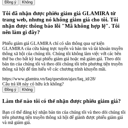
Đồng ý
Không
Tôi đã nhận được phiếu giảm giá GLAMIRA từ
trang web, nhưng nó không giảm giá cho tôi. Tôi
nhận được thông báo lỗi "Mã không hợp lệ". Tôi
nên làm gì đây?
Phiếu giảm giá GLAMIRA chỉ có sẵn thông qua sự kiện
GLAMIRA của cửa hàng trực tuyến và bản tin và tài khoản truyền
thông xã hội của chúng tôi. Chúng tôi không làm việc với các bên
thứ ba cho bất kỳ loại phiếu giảm giá hoặc mã giảm giá. Theo dõi
bản tin của chúng tôi và theo dõi chúng tôi trên phương tiện truyền
thông xã hội để tìm hiểu về các chương trình khuyến mãi.
https://www.glamira.vn/faq/question/ajax/faq_id/28/
Câu trả lời này có hữu ích không?
Đồng ý
Không
Làm thế nào tôi có thể nhận được phiếu giảm giá?
Bạn có thể đăng ký nhận bản tin của chúng tôi và theo dõi chúng tôi
trên phương tiện truyền thông xã hội để giành được phiếu giảm giá
và mã giảm giá.