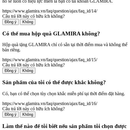
nó sẽ luôn có hiệu lực miễn là bạn có tài khoản GLAMIRA.
https://www.glamira.vn/faq/question/ajax/faq_id/14/
Câu trả lời này có hữu ích không?
Đồng ý
Không
Có thể mua hộp quà GLAMIRA không?
Hộp quà tặng GLAMIRA chỉ có sẵn tại thời điểm mua và không thể
bán riêng.
https://www.glamira.vn/faq/question/ajax/faq_id/15/
Câu trả lời này có hữu ích không?
Đồng ý
Không
Sản phẩm của tôi có thể được khắc không?
Có, bạn có thể chọn tùy chọn khắc miễn phí tại thời điểm đặt hàng.
https://www.glamira.vn/faq/question/ajax/faq_id/16/
Câu trả lời này có hữu ích không?
Đồng ý
Không
Làm thế nào để tôi biết nếu sản phẩm tôi chọn được