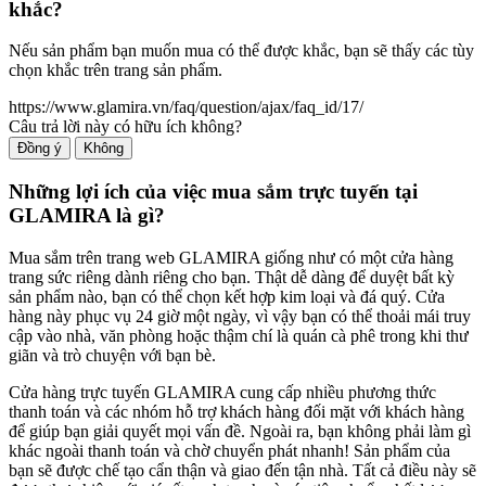
khắc?
Nếu sản phẩm bạn muốn mua có thể được khắc, bạn sẽ thấy các tùy
chọn khắc trên trang sản phẩm.
https://www.glamira.vn/faq/question/ajax/faq_id/17/
Câu trả lời này có hữu ích không?
Đồng ý
Không
Những lợi ích của việc mua sắm trực tuyến tại
GLAMIRA là gì?
Mua sắm trên trang web GLAMIRA giống như có một cửa hàng
trang sức riêng dành riêng cho bạn. Thật dễ dàng để duyệt bất kỳ
sản phẩm nào, bạn có thể chọn kết hợp kim loại và đá quý. Cửa
hàng này phục vụ 24 giờ một ngày, vì vậy bạn có thể thoải mái truy
cập vào nhà, văn phòng hoặc thậm chí là quán cà phê trong khi thư
giãn và trò chuyện với bạn bè.
Cửa hàng trực tuyến GLAMIRA cung cấp nhiều phương thức
thanh toán và các nhóm hỗ trợ khách hàng đối mặt với khách hàng
để giúp bạn giải quyết mọi vấn đề. Ngoài ra, bạn không phải làm gì
khác ngoài thanh toán và chờ chuyển phát nhanh! Sản phẩm của
bạn sẽ được chế tạo cẩn thận và giao đến tận nhà. Tất cả điều này sẽ