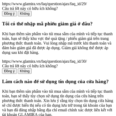
https://www.glamira.vn/faq/question/ajax/faq_id/29/
Câu trả lời này có hữu ích không?
Đồng ý
Không
Tôi có thể nhập mã phiếu giảm giá ở đâu?
Khi bạn thêm sản phẩm vào túi mua sắm của mình và tiếp tục thanh
toán, bạn sẽ thấy khu vực thẻ quà tặng / phiếu giảm giá trên trang
phương thức thanh toán. Vui lòng nhập mã trước khi thanh toán và
đảm bảo giảm giá đã được áp dụng. Giảm giá không thể được áp
dụng sau khi đặt hàng.
https://www.glamira.vn/faq/question/ajax/faq_id/30/
Câu trả lời này có hữu ích không?
Đồng ý
Không
Làm cách nào để sử dụng tín dụng của cửa hàng?
Khi bạn thêm sản phẩm vào túi mua sắm của mình và tiếp tục thanh
toán, bạn sẽ thấy tùy chọn sử dụng tín dụng của cửa hàng trên
phương thức thanh toán. Xin lưu ý rằng tùy chọn tín dụng cửa hàng
sẽ chỉ được hiển thị nếu có tín dụng lưu trữ trong tài khoản của bạn
và bạn đã đăng nhập bằng địa chỉ email chính xác được liên kết với
tài khoản GLAMIRA của bạn.