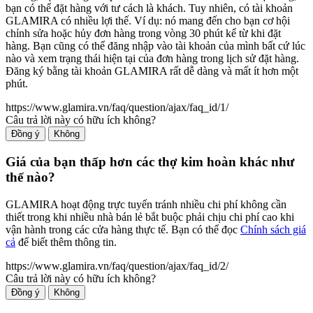
bạn có thể đặt hàng với tư cách là khách. Tuy nhiên, có tài khoản
GLAMIRA có nhiều lợi thế. Ví dụ: nó mang đến cho bạn cơ hội
chỉnh sửa hoặc hủy đơn hàng trong vòng 30 phút kể từ khi đặt
hàng. Bạn cũng có thể đăng nhập vào tài khoản của mình bất cứ lúc
nào và xem trạng thái hiện tại của đơn hàng trong lịch sử đặt hàng.
Đăng ký bằng tài khoản GLAMIRA rất dễ dàng và mất ít hơn một
phút.
https://www.glamira.vn/faq/question/ajax/faq_id/1/
Câu trả lời này có hữu ích không?
Đồng ý
Không
Giá của bạn thấp hơn các thợ kim hoàn khác như
thế nào?
GLAMIRA hoạt động trực tuyến tránh nhiều chi phí không cần
thiết trong khi nhiều nhà bán lẻ bắt buộc phải chịu chi phí cao khi
vận hành trong các cửa hàng thực tế. Bạn có thể đọc
Chính sách giá
cả
để biết thêm thông tin.
https://www.glamira.vn/faq/question/ajax/faq_id/2/
Câu trả lời này có hữu ích không?
Đồng ý
Không