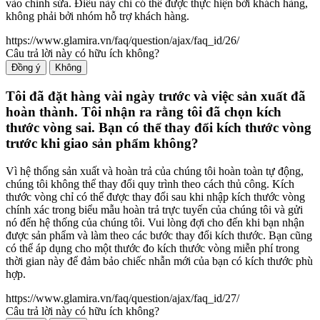
vào chỉnh sửa. Điều này chỉ có thể được thực hiện bởi khách hàng,
không phải bởi nhóm hỗ trợ khách hàng.
https://www.glamira.vn/faq/question/ajax/faq_id/26/
Câu trả lời này có hữu ích không?
Đồng ý
Không
Tôi đã đặt hàng vài ngày trước và việc sản xuất đã
hoàn thành. Tôi nhận ra rằng tôi đã chọn kích
thước vòng sai. Bạn có thể thay đổi kích thước vòng
trước khi giao sản phẩm không?
Vì hệ thống sản xuất và hoàn trả của chúng tôi hoàn toàn tự động,
chúng tôi không thể thay đổi quy trình theo cách thủ công. Kích
thước vòng chỉ có thể được thay đổi sau khi nhập kích thước vòng
chính xác trong biểu mẫu hoàn trả trực tuyến của chúng tôi và gửi
nó đến hệ thống của chúng tôi. Vui lòng đợi cho đến khi bạn nhận
được sản phẩm và làm theo các bước thay đổi kích thước. Bạn cũng
có thể áp dụng cho một thước đo kích thước vòng miễn phí trong
thời gian này để đảm bảo chiếc nhẫn mới của bạn có kích thước phù
hợp.
https://www.glamira.vn/faq/question/ajax/faq_id/27/
Câu trả lời này có hữu ích không?