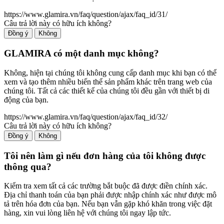
https://www.glamira.vn/faq/question/ajax/faq_id/31/
Câu trả lời này có hữu ích không?
Đồng ý
Không
GLAMIRA có một danh mục không?
Không, hiện tại chúng tôi không cung cấp danh mục khi bạn có thể
xem và tạo thêm nhiều biến thể sản phẩm khác trên trang web của
chúng tôi. Tất cả các thiết kế của chúng tôi đều gần với thiết bị di
động của bạn.
https://www.glamira.vn/faq/question/ajax/faq_id/32/
Câu trả lời này có hữu ích không?
Đồng ý
Không
Tôi nên làm gì nếu đơn hàng của tôi không được
thông qua?
Kiểm tra xem tất cả các trường bắt buộc đã được điền chính xác.
Địa chỉ thanh toán của bạn phải được nhập chính xác như được mô
tả trên hóa đơn của bạn. Nếu bạn vẫn gặp khó khăn trong việc đặt
hàng, xin vui lòng liên hệ với chúng tôi ngay lập tức.