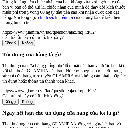
Đừng lo lắng nếu chiếc nhẫn của bạn không vừa với ngón tay của
bạn vì bạn có thể gửi lại chiếc nhẫn của mình để thay đổi kích thước
miễn phí trong vòng 60 ngày đầu tiên sau khi nhận được đơn đặt
hàng. Vui lòng đọc
chính sách hoàn trả
của chúng tôi để biết thêm
thông tin chi tiết.
https://www.glamira.vn/faq/question/ajax/faq_id/12/
Câu trả lời này có hữu ích không?
Đồng ý
Không
Tín dụng cửa hàng là gì?
Tín dụng của cửa hàng giống như tiền mặt của bạn và được liên kết
với tài khoản GLAMIRA của bạn. Nó cho phép bạn mua đồ trang
sức tại cửa hàng trực tuyến GLAMIRA mà không cần phải nhập thẻ
tín dụng hoặc thông tin thanh toán khác.
https://www.glamira.vn/faq/question/ajax/faq_id/13/
Câu trả lời này có hữu ích không?
Đồng ý
Không
Ngày hết hạn cho tín dụng cửa hàng của tôi là gì?
Thẻ tín dụng của cửa hàng GLAMIRA không có ngày hết hạn và