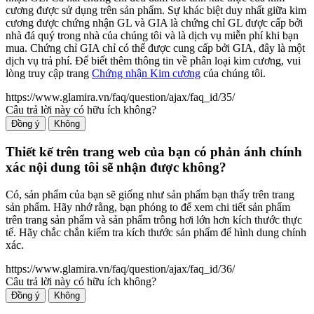
cương được sử dụng trên sản phẩm. Sự khác biệt duy nhất giữa kim
cương được chứng nhận GL và GIA là chứng chỉ GL được cấp bởi
nhà đá quý trong nhà của chúng tôi và là dịch vụ miễn phí khi bạn
mua. Chứng chỉ GIA chỉ có thể được cung cấp bởi GIA, đây là một
dịch vụ trả phí. Để biết thêm thông tin về phân loại kim cương, vui
lòng truy cập trang
Chứng nhận Kim cương
của chúng tôi.
https://www.glamira.vn/faq/question/ajax/faq_id/35/
Câu trả lời này có hữu ích không?
Đồng ý
Không
Thiết kế trên trang web của bạn có phản ánh chính
xác nội dung tôi sẽ nhận được không?
Có, sản phẩm của bạn sẽ giống như sản phẩm bạn thấy trên trang
sản phẩm. Hãy nhớ rằng, bạn phóng to để xem chi tiết sản phẩm
trên trang sản phẩm và sản phẩm trông hơi lớn hơn kích thước thực
tế. Hãy chắc chắn kiểm tra kích thước sản phẩm để hình dung chính
xác.
https://www.glamira.vn/faq/question/ajax/faq_id/36/
Câu trả lời này có hữu ích không?
Đồng ý
Không