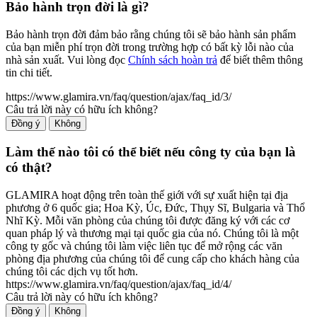
Bảo hành trọn đời là gì?
Bảo hành trọn đời đảm bảo rằng chúng tôi sẽ bảo hành sản phẩm
của bạn miễn phí trọn đời trong trường hợp có bất kỳ lỗi nào của
nhà sản xuất. Vui lòng đọc
Chính sách hoàn trả
để biết thêm thông
tin chi tiết.
https://www.glamira.vn/faq/question/ajax/faq_id/3/
Câu trả lời này có hữu ích không?
Đồng ý
Không
Làm thế nào tôi có thể biết nếu công ty của bạn là
có thật?
GLAMIRA hoạt động trên toàn thế giới với sự xuất hiện tại địa
phương ở 6 quốc gia; Hoa Kỳ, Úc, Đức, Thụy Sĩ, Bulgaria và Thổ
Nhĩ Kỳ. Mỗi văn phòng của chúng tôi được đăng ký với các cơ
quan pháp lý và thương mại tại quốc gia của nó. Chúng tôi là một
công ty gốc và chúng tôi làm việc liên tục để mở rộng các văn
phòng địa phương của chúng tôi để cung cấp cho khách hàng của
chúng tôi các dịch vụ tốt hơn.
https://www.glamira.vn/faq/question/ajax/faq_id/4/
Câu trả lời này có hữu ích không?
Đồng ý
Không