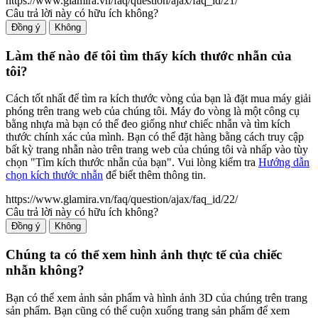
https://www.glamira.vn/faq/question/ajax/faq_id/21/
Câu trả lời này có hữu ích không?
Đồng ý
Không
Làm thế nào để tôi tìm thấy kích thước nhẫn của
tôi?
Cách tốt nhất để tìm ra kích thước vòng của bạn là đặt mua máy giải
phóng trên trang web của chúng tôi. Máy đo vòng là một công cụ
bằng nhựa mà bạn có thể đeo giống như chiếc nhẫn và tìm kích
thước chính xác của mình. Bạn có thể đặt hàng bằng cách truy cập
bất kỳ trang nhẫn nào trên trang web của chúng tôi và nhấp vào tùy
chọn "Tìm kích thước nhẫn của bạn". Vui lòng kiểm tra
Hướng dẫn
chọn kích thước nhẫn
để biết thêm thông tin.
https://www.glamira.vn/faq/question/ajax/faq_id/22/
Câu trả lời này có hữu ích không?
Đồng ý
Không
Chúng ta có thể xem hình ảnh thực tế của chiếc
nhẫn không?
Bạn có thể xem ảnh sản phẩm và hình ảnh 3D của chúng trên trang
sản phẩm. Bạn cũng có thể cuộn xuống trang sản phẩm để xem