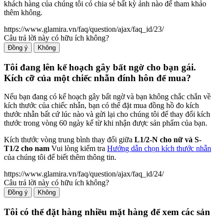
khách hàng của chúng tôi có chia sẻ bất kỳ ảnh nào để tham khảo
thêm không.
https://www.glamira.vn/faq/question/ajax/faq_id/23/
Câu trả lời này có hữu ích không?
Đồng ý
Không
Tôi đang lên kế hoạch gây bất ngờ cho bạn gái.
Kích cỡ của một chiếc nhẫn đính hôn để mua?
Nếu bạn đang có kế hoạch gây bất ngờ và bạn không chắc chắn về
kích thước của chiếc nhẫn, bạn có thể đặt mua đồng hồ đo kích
thước nhẫn bất cứ lúc nào và gửi lại cho chúng tôi để thay đổi kích
thước trong vòng 60 ngày kể từ khi nhận được sản phẩm của bạn.
Kích thước vòng trung bình thay đổi giữa
L1/2-N cho nữ và S-
T1/2 cho nam
Vui lòng kiểm tra
Hướng dẫn chọn kích thước nhẫn
của chúng tôi để biết thêm thông tin.
https://www.glamira.vn/faq/question/ajax/faq_id/24/
Câu trả lời này có hữu ích không?
Đồng ý
Không
Tôi có thể đặt hàng nhiều mặt hàng để xem các sản