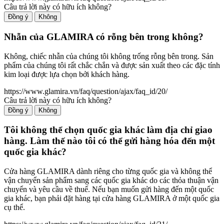
Câu trả lời này có hữu ích không?
Đồng ý
Không
Nhẫn của GLAMIRA có rỗng bên trong không?
Không, chiếc nhẫn của chúng tôi không trống rỗng bên trong. Sản
phẩm của chúng tôi rất chắc chắn và được sản xuất theo các đặc tính
kim loại được lựa chọn bởi khách hàng.
https://www.glamira.vn/faq/question/ajax/faq_id/20/
Câu trả lời này có hữu ích không?
Đồng ý
Không
Tôi không thể chọn quốc gia khác làm địa chỉ giao
hàng. Làm thế nào tôi có thể gửi hàng hóa đến một
quốc gia khác?
Cửa hàng GLAMIRA dành riêng cho từng quốc gia và không thể
vận chuyển sản phẩm sang các quốc gia khác do các thỏa thuận vận
chuyển và yêu cầu về thuế. Nếu bạn muốn gửi hàng đến một quốc
gia khác, bạn phải đặt hàng tại cửa hàng GLAMIRA ở một quốc gia
cụ thể.