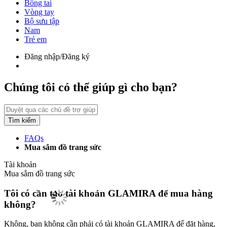
Bông tai
Vòng tay
Bộ sưu tập
Nam
Trẻ em
Đăng nhập/Đăng ký
Chúng tôi có thể giúp gì cho bạn?
Tìm kiếm
FAQs
Mua sắm đồ trang sức
Tài khoản
Mua sắm đồ trang sức
Tôi có cần tạo tài khoản GLAMIRA để mua hàng
không?
Không, bạn không cần phải có tài khoản GLAMIRA để đặt hàng,