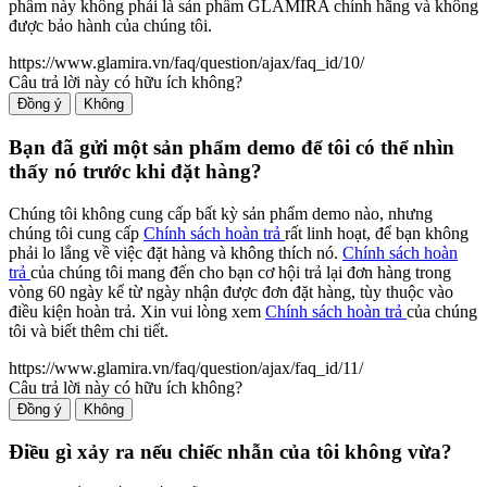
phẩm này không phải là sản phẩm GLAMIRA chính hãng và không
được bảo hành của chúng tôi.
https://www.glamira.vn/faq/question/ajax/faq_id/10/
Câu trả lời này có hữu ích không?
Đồng ý
Không
Bạn đã gửi một sản phẩm demo để tôi có thể nhìn
thấy nó trước khi đặt hàng?
Chúng tôi không cung cấp bất kỳ sản phẩm demo nào, nhưng
chúng tôi cung cấp
Chính sách hoàn trả
rất linh hoạt, để bạn không
phải lo lắng về việc đặt hàng và không thích nó.
Chính sách hoàn
trả
của chúng tôi mang đến cho bạn cơ hội trả lại đơn hàng trong
vòng 60 ngày kể từ ngày nhận được đơn đặt hàng, tùy thuộc vào
điều kiện hoàn trả. Xin vui lòng xem
Chính sách hoàn trả
của chúng
tôi và biết thêm chi tiết.
https://www.glamira.vn/faq/question/ajax/faq_id/11/
Câu trả lời này có hữu ích không?
Đồng ý
Không
Điều gì xảy ra nếu chiếc nhẫn của tôi không vừa?