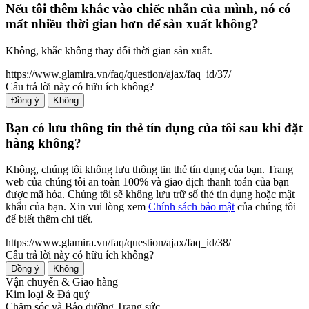
Nếu tôi thêm khắc vào chiếc nhẫn của mình, nó có
mất nhiều thời gian hơn để sản xuất không?
Không, khắc không thay đổi thời gian sản xuất.
https://www.glamira.vn/faq/question/ajax/faq_id/37/
Câu trả lời này có hữu ích không?
Đồng ý
Không
Bạn có lưu thông tin thẻ tín dụng của tôi sau khi đặt
hàng không?
Không, chúng tôi không lưu thông tin thẻ tín dụng của bạn. Trang
web của chúng tôi an toàn 100% và giao dịch thanh toán của bạn
được mã hóa. Chúng tôi sẽ không lưu trữ số thẻ tín dụng hoặc mật
khẩu của bạn. Xin vui lòng xem
Chính sách bảo mật
của chúng tôi
để biết thêm chi tiết.
https://www.glamira.vn/faq/question/ajax/faq_id/38/
Câu trả lời này có hữu ích không?
Đồng ý
Không
Vận chuyển & Giao hàng
Kim loại & Đá quý
Chăm sóc và Bảo dưỡng Trang sức