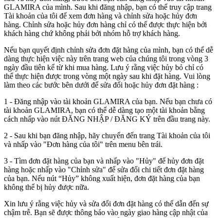
GLAMIRA của mình. Sau khi đăng nhập, bạn có thể truy cập trang
Tài khoản của tôi để xem đơn hàng và chỉnh sửa hoặc hủy đơn
hàng. Chỉnh sửa hoặc hủy đơn hàng chỉ có thể được thực hiện bởi
khách hàng chứ không phải bởi nhóm hỗ trợ khách hàng.
Nếu bạn quyết định chỉnh sửa đơn đặt hàng của mình, bạn có thể dễ
dàng thực hiện việc này trên trang web của chúng tôi trong vòng 3
ngày đầu tiên kể từ khi mua hàng. Lưu ý rằng việc hủy bỏ chỉ có
thể thực hiện được trong vòng một ngày sau khi đặt hàng. Vui lòng
làm theo các bước bên dưới để sửa đổi hoặc hủy đơn đặt hàng :
1 - Đăng nhập vào tài khoản GLAMIRA của bạn. Nếu bạn chưa có
tài khoản GLAMIRA, bạn có thể dễ dàng tạo một tài khoản bằng
cách nhấp vào nút ĐĂNG NHẬP / ĐĂNG KÝ trên đầu trang này.
2 - Sau khi bạn đăng nhập, hãy chuyển đến trang Tài khoản của tôi
và nhấp vào "Đơn hàng của tôi" trên menu bên trái.
3 - Tìm đơn đặt hàng của bạn và nhấp vào "Hủy" để hủy đơn đặt
hàng hoặc nhấp vào "Chỉnh sửa" để sửa đổi chi tiết đơn đặt hàng
của bạn. Nếu nút “Hủy” không xuất hiện, đơn đặt hàng của bạn
không thể bị hủy được nữa.
Xin lưu ý rằng việc hủy và sửa đổi đơn đặt hàng có thể dẫn đến sự
chậm trễ. Bạn sẽ được thông báo vào ngày giao hàng cập nhật của