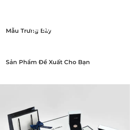
Bộ Sưu Tập Genuine
Mẫu Trưng Bày
Sản Phẩm Đề Xuất Cho Bạn