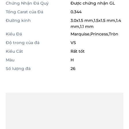
Chứng Nhận Đá Quý
Được chứng nhận GL
Tổng Carat của Đá
0.344
Đường kính
3.0x1.5 mm,1.5x1.5 mm,1.4
mm,1.1 mm
Kiểu Đá
Marquise,Princess,Tròn
Độ trong của đá
VS
Kiểu Cắt
Rất tốt
Màu
H
Số lượng đá
26