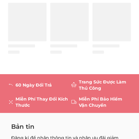
Trang Sức Được Làm
60 Ngày Đổi Trả
Thủ Công
Miễn Phí Thay Đổi Kích
Miễn Phí Bảo Hiểm
Thước
Vận Chuyển
Bản tin
Đăng kí để nhận thông tin và nhận ưu đãi giảm