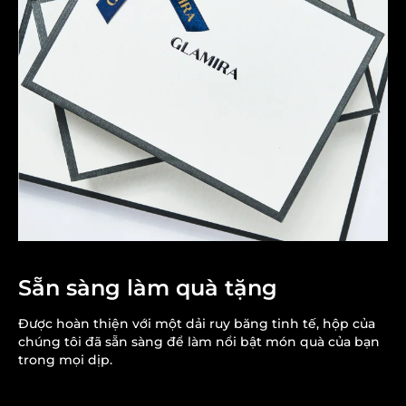
Sẵn sàng làm quà tặng
Được hoàn thiện với một dải ruy băng tinh tế, hộp của
chúng tôi đã sẵn sàng để làm nổi bật món quà của bạn
trong mọi dịp.