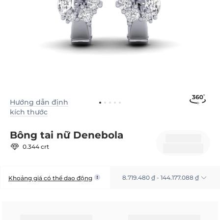
Hướng dẫn định
kích thước
Bông tai nữ Denebola
0.344 crt
8.719.480 ₫ - 144.177.088 ₫
Khoảng giá có thể dao động