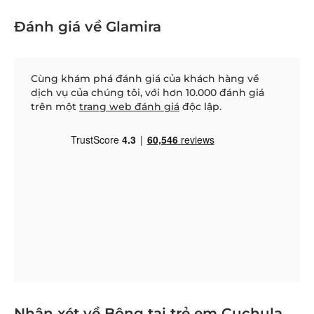
Đánh giá về Glamira
Cùng khám phá đánh giá của khách hàng về
dịch vụ của chúng tôi, với hơn 10.000 đánh giá
trên một
trang web đánh giá
độc lập.
Nhận xét về Bông tai trẻ em Cuchula