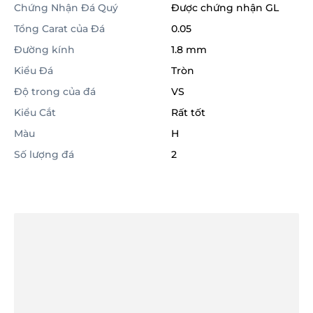
Chứng Nhận Đá Quý
Được chứng nhận GL
Tổng Carat của Đá
0.05
Đường kính
1.8 mm
Kiểu Đá
Tròn
Độ trong của đá
VS
Kiểu Cắt
Rất tốt
Màu
H
Số lượng đá
2