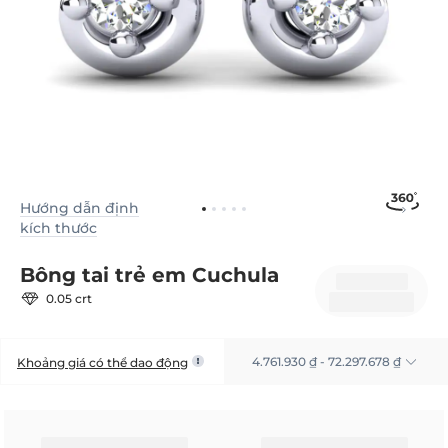
Hướng dẫn định
kích thước
Bông tai trẻ em Cuchula
0.05 crt
4.761.930 ₫ - 72.297.678 ₫
Khoảng giá có thể dao động