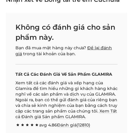
Không có đánh giá cho sản
phẩm này.
Bạn đã mua mặt hàng này chưa?
Để lại đánh
giá
trong tài khoản của bạn.
Tất Cả Các Đánh Giá Về Sản Phẩm GLAMIRA
Xem tất cả các đánh giá và xếp hạng của
Glamira để tìm hiểu những gì khách hàng khác
nghĩ về các sản phẩm và dịch vụ của GLAMIRA.
Ngoài ra, bạn có thể gửi đánh giá của riêng bạn
và chia sẻ kinh nghiệm của bạn bằng cách truy
cập các trang sản phẩm của chúng tôi.
Xem Tất
cả Đánh giá Sản phẩm GLAMIRA.
avg
4.86
Đánh giá(
12810
)
97.1592
100
% of