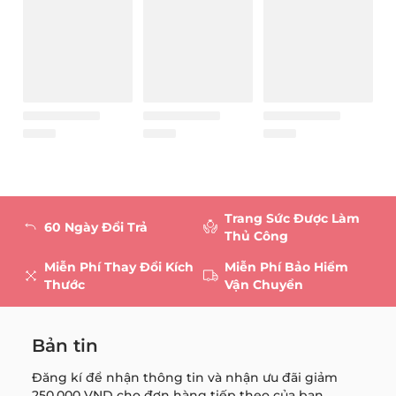
Trang Sức Được Làm
60 Ngày Đổi Trả
Thủ Công
Miễn Phí Thay Đổi Kích
Miễn Phí Bảo Hiểm
Thước
Vận Chuyển
Bản tin
Đăng kí để nhận thông tin và nhận ưu đãi giảm
250.000 VND
cho đơn hàng tiếp theo của bạn.