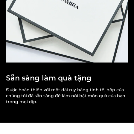
Sẵn sàng làm quà tặng
Được hoàn thiện với một dải ruy băng tinh tế, hộp của
chúng tôi đã sẵn sàng để làm nổi bật món quà của bạn
trong mọi dịp.