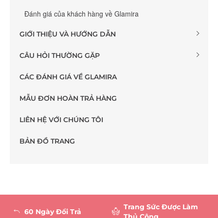
Đánh giá của khách hàng về Glamira
GIỚI THIỆU VÀ HƯỚNG DẪN
CÂU HỎI THƯỜNG GẶP
CÁC ĐÁNH GIÁ VỀ GLAMIRA
MẪU ĐƠN HOÀN TRẢ HÀNG
LIÊN HỆ VỚI CHÚNG TÔI
BẢN ĐỒ TRANG
Trang Sức Được Làm
60 Ngày Đổi Trả
Thủ Công