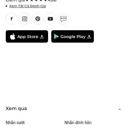
Đánh giá
4.86
Xem Tất Cả Đánh Giá
App Store
Google Play
Xem qua
Nhẫn cưới
Nhẫn đính hôn