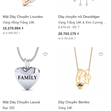
Mặt Dây Chuyền
Lourdes
Dây chuyền nữ Desobliger
Vàng Hồng-Trắng 14K
Vàng Trắng 14K & Kim Cương Nhân Tạo
0.474 crt - VS
15.270.994 ₫
từ 6.499.391 ₫
28.703.175 ₫
từ 8.783.830 ₫
Mặt Dây Chuyền
Laural
Dây Chuyền
Benfes
Bạc 925
Vàng 14K