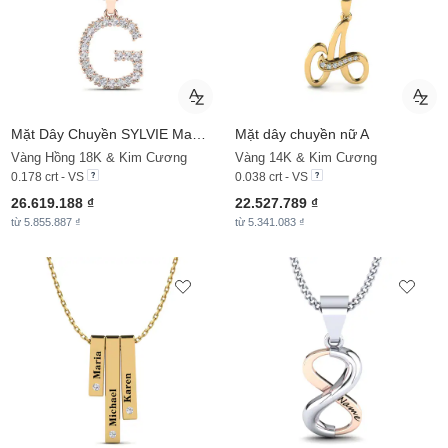
Mặt Dây Chuyền SYLVIE Mabuhay - G
Mặt dây chuyền nữ A
Vàng Hồng 18K & Kim Cương
Vàng 14K & Kim Cương
0.178 crt - VS
0.038 crt - VS
26.619.188 ₫
22.527.789 ₫
từ 5.855.887 ₫
từ 5.341.083 ₫