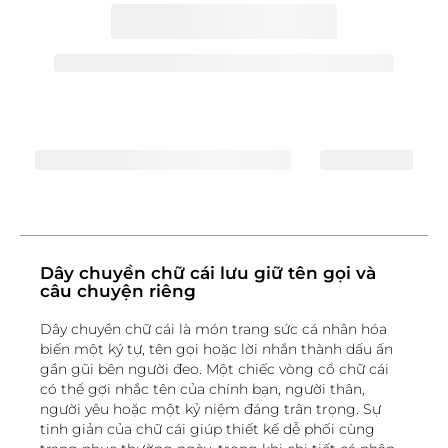
Dây chuyền chữ cái lưu giữ tên gọi và
câu chuyện riêng
Dây chuyền chữ cái là món trang sức cá nhân hóa
biến một ký tự, tên gọi hoặc lời nhắn thành dấu ấn
gần gũi bên người đeo. Một chiếc vòng cổ chữ cái
có thể gợi nhắc tên của chính bạn, người thân,
người yêu hoặc một kỷ niệm đáng trân trọng. Sự
tinh giản của chữ cái giúp thiết kế dễ phối cùng