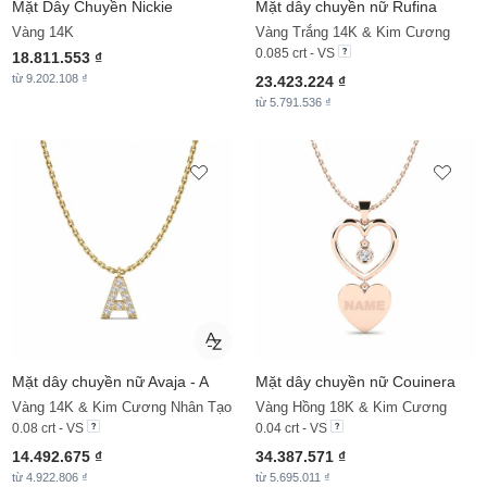
Mặt Dây Chuyền
Nickie
Mặt dây chuyền nữ Rufina
Vàng 14K
Vàng Trắng 14K & Kim Cương
0.085 crt - VS
18.811.553 ₫
từ 9.202.108 ₫
23.423.224 ₫
từ 5.791.536 ₫
Mặt dây chuyền nữ Avaja - A
Mặt dây chuyền nữ Couinera
Vàng 14K & Kim Cương Nhân Tạo
Vàng Hồng 18K & Kim Cương
0.08 crt - VS
0.04 crt - VS
14.492.675 ₫
34.387.571 ₫
từ 4.922.806 ₫
từ 5.695.011 ₫