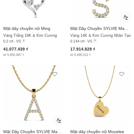
Mặt dây chuyền nữ Ming
Mặt Dây Chuyền SYLVIE Mabuhay - S
Vàng Trắng 18K & Kim Cương
Vàng 14K & Kim Cương Nhân Tạo
0.2 crt - VS
0.144 crt - VS
41.077.439 ₫
17.914.829 ₫
từ 5.855.887 ₫
từ 5.695.011 ₫
Mặt Dây Chuyền SYLVIE Mabuhay - A
Mặt dây chuyền nữ Mozelee