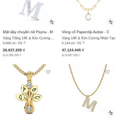
Mặt dây chuyền nữ Psyna - M
Vòng cổ Paperclip Autize - C
Vàng Trắng 14K & Kim Cương Nhân Tạo
Vàng 14K & Kim Cương Nhân Tạo
0.066 crt - VS
0.144 crt - VS
26.637.205 ₫
47.124.445 ₫
từ 6.306.340 ₫
từ 8.687.305 ₫