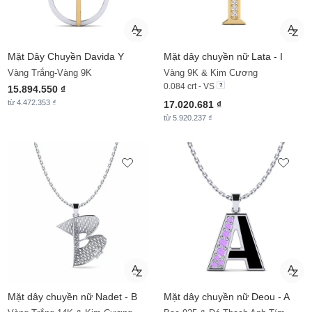
Mặt Dây Chuyền
Davida Y
Mặt dây chuyền nữ Lata - I
Vàng Trắng-Vàng 9K
Vàng 9K & Kim Cương
0.084 crt - VS
15.894.550 ₫
từ 4.472.353 ₫
17.020.681 ₫
từ 5.920.237 ₫
Mặt dây chuyền nữ Nadet - B
Mặt dây chuyền nữ Deou - A