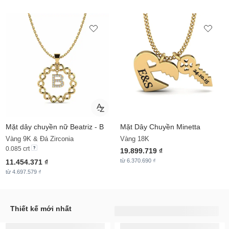
Mặt dây chuyền nữ Beatriz - B
Mặt Dây Chuyền
Minetta
Vàng 9K & Đá Zirconia
Vàng 18K
0.085 crt
19.899.719 ₫
từ 6.370.690 ₫
11.454.371 ₫
từ 4.697.579 ₫
Thiết kế mới nhất