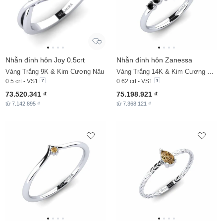
Nhẫn đính hôn Joy 0.5crt
Nhẫn đính hôn Zanessa
Vàng Trắng 9K & Kim Cương Nâu
Vàng Trắng 14K & Kim Cương Nâu & Kim Cương Đen
0.5 crt - VS1
0.62 crt - VS1
73.520.341 ₫
75.198.921 ₫
từ 7.142.895 ₫
từ 7.368.121 ₫