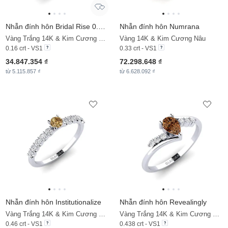
Nhẫn đính hôn Bridal Rise 0.16crt
Nhẫn đính hôn Numrana
Vàng Trắng 14K & Kim Cương Nâu
Vàng 14K & Kim Cương Nâu
0.16 crt - VS1
0.33 crt - VS1
34.847.354 ₫
72.298.648 ₫
từ 5.115.857 ₫
từ 6.628.092 ₫
Nhẫn đính hôn Institutionalize
Nhẫn đính hôn Revealingly
Vàng Trắng 14K & Kim Cương Nâu & Kim Cương
Vàng Trắng 14K & Kim Cương Nâu & Đá Sapphire Trắng
0.46 crt - VS1
0.438 crt - VS1