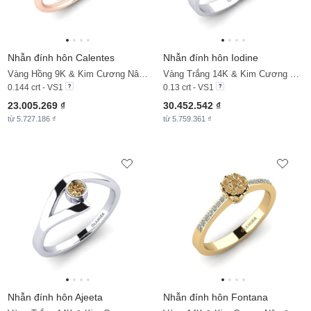
Nhẫn đính hôn Calentes
Nhẫn đính hôn Iodine
Vàng Hồng 9K & Kim Cương Nâu & Kim Cương
Vàng Trắng 14K & Kim Cương Nâu & Kim Cương
0.144 crt - VS1
0.13 crt - VS1
23.005.269 ₫
30.452.542 ₫
từ 5.727.186 ₫
từ 5.759.361 ₫
Nhẫn đính hôn Ajeeta
Nhẫn đính hôn Fontana