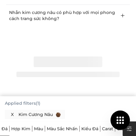
Nhẫn kim cương nâu có phù hợp với mọi phong
cách trang sức không?
Applied filters(1)
X
Kim Cương Nâu
Đá
Hợp Kim
Màu
Màu Sắc Nhấn
Kiểu Đá
Carat
Giá
Các