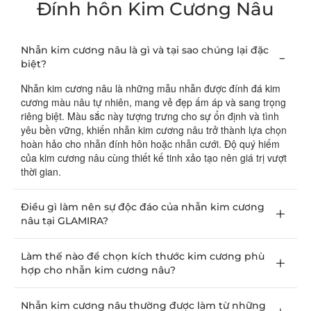
Đính hôn Kim Cương Nâu
Nhẫn kim cương nâu là gì và tại sao chúng lại đặc
biệt?
Nhẫn kim cương nâu là những mẫu nhẫn được đính đá kim
cương màu nâu tự nhiên, mang vẻ đẹp ấm áp và sang trọng
riêng biệt. Màu sắc này tượng trưng cho sự ổn định và tình
yêu bền vững, khiến nhẫn kim cương nâu trở thành lựa chọn
hoàn hảo cho nhẫn đính hôn hoặc nhẫn cưới. Độ quý hiếm
của kim cương nâu cùng thiết kế tinh xảo tạo nên giá trị vượt
thời gian.
Điều gì làm nên sự độc đáo của nhẫn kim cương
nâu tại GLAMIRA?
Làm thế nào để chọn kích thước kim cương phù
hợp cho nhẫn kim cương nâu?
Nhẫn kim cương nâu thường được làm từ những