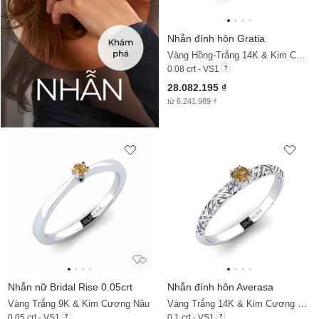
Nhẫn đính hôn Gratia
Vàng Hồng-Trắng 14K & Kim Cương Nâu
0.08 crt - VS1
28.082.195 ₫
từ 6.241.989 ₫
Nhẫn nữ Bridal Rise 0.05crt
Nhẫn đính hôn Averasa
Vàng Trắng 9K & Kim Cương Nâu
Vàng Trắng 14K & Kim Cương Nâu
0.05 crt - VS1
0.1 crt - VS1