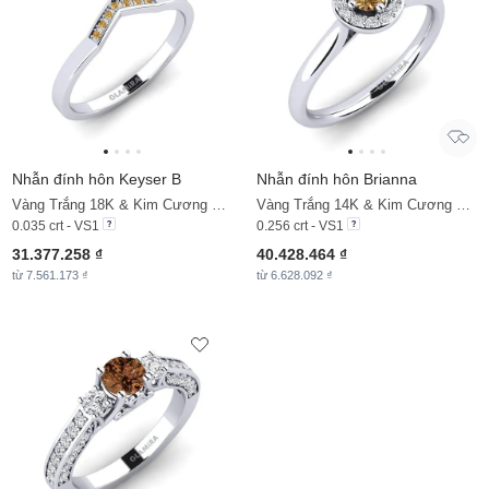
Nhẫn đính hôn Keyser B
Nhẫn đính hôn Brianna
Vàng Trắng 18K & Kim Cương Nâu
Vàng Trắng 14K & Kim Cương Nâu & Kim Cương
0.035 crt - VS1
0.256 crt - VS1
31.377.258 ₫
40.428.464 ₫
từ 7.561.173 ₫
từ 6.628.092 ₫