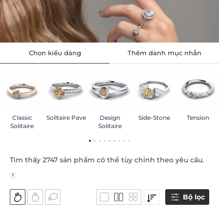
Chọn kiểu dáng
Thêm danh mục nhẫn
Classic
Solitaire Pave
Design
Side-Stone
Tension
Solitaire
Solitaire
Tìm thấy
2747
sản phẩm có thể tùy chỉnh theo yêu cầu.
Bộ lọc