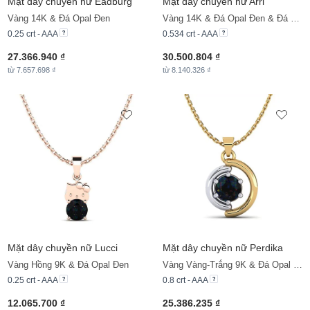
Mặt dây chuyền nữ Eadburg
Mặt dây chuyền nữ Arri
Vàng 14K & Đá Opal Đen
Vàng 14K & Đá Opal Đen & Đá Moissanite
0.25 crt - AAA
0.534 crt - AAA
27.366.940 ₫
30.500.804 ₫
từ 7.657.698 ₫
từ 8.140.326 ₫
Mặt dây chuyền nữ Lucci
Mặt dây chuyền nữ Perdika
Vàng Hồng 9K & Đá Opal Đen
Vàng Vàng-Trắng 9K & Đá Opal Đen
0.25 crt - AAA
0.8 crt - AAA
12.065.700 ₫
25.386.235 ₫