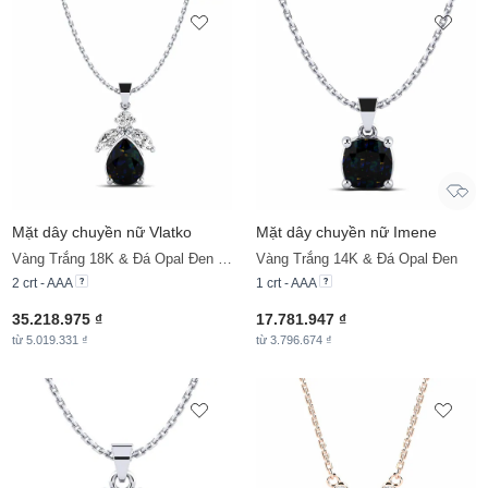
Mặt dây chuyền nữ Vlatko
Mặt dây chuyền nữ Imene
Vàng Trắng 18K & Đá Opal Đen & Đá Moissanite
Vàng Trắng 14K & Đá Opal Đen
2 crt - AAA
1 crt - AAA
35.218.975 ₫
17.781.947 ₫
từ 5.019.331 ₫
từ 3.796.674 ₫