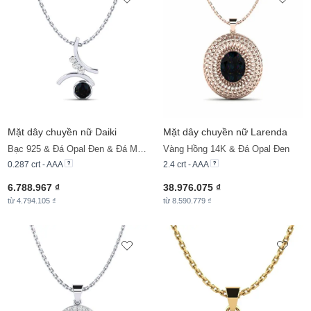
Mặt dây chuyền nữ Daiki
Mặt dây chuyền nữ Larenda
Bạc 925 & Đá Opal Đen & Đá Moissanite
Vàng Hồng 14K & Đá Opal Đen
0.287 crt - AAA
2.4 crt - AAA
6.788.967 ₫
38.976.075 ₫
từ 4.794.105 ₫
từ 8.590.779 ₫