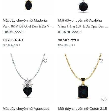
Mặt dây chuyền nữ Maderia
Mặt dây chuyền nữ Acalpha
Vàng 9K & Đá Opal Đen & Đá Moissanite
Vàng Trắng 18K & Đá Opal Đen & Đá Moissanite
0.84 crt - AAA
0.915 crt - AAA
16.795.454 ₫
30.567.729 ₫
từ 4.826.280 ₫
từ 5.695.011 ₫
Mặt dây chuyền nữ Aguessac
Mặt dây chuyền nữ Outen 2.15