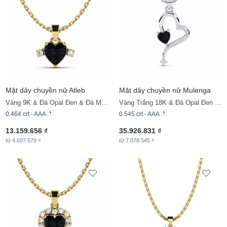
Mặt dây chuyền nữ Atleb
Mặt dây chuyền nữ Mulenga
Vàng 9K & Đá Opal Đen & Đá Moissanite
Vàng Trắng 18K & Đá Opal Đen & Đá Moissanite
0.464 crt - AAA
0.545 crt - AAA
13.159.656 ₫
35.926.831 ₫
từ 4.697.579 ₫
từ 7.078.545 ₫