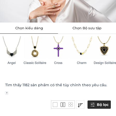
Chọn kiểu dáng
Chọn Bộ sưu tập
Angel
Classic Solitaire
Cross
Charm
Design Solitair
Tìm thấy
1182
sản phẩm có thể tùy chỉnh theo yêu cầu.
Bộ lọc