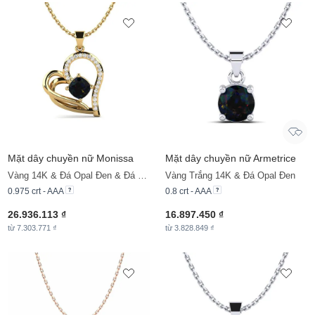
Mặt dây chuyền nữ Monissa
Mặt dây chuyền nữ Armetrice
Vàng 14K & Đá Opal Đen & Đá Moissanite
Vàng Trắng 14K & Đá Opal Đen
0.975 crt - AAA
0.8 crt - AAA
26.936.113 ₫
16.897.450 ₫
từ 7.303.771 ₫
từ 3.828.849 ₫