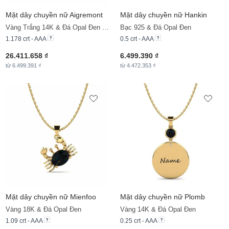
Mặt dây chuyền nữ Aigremont
Mặt dây chuyền nữ Hankin
Vàng Trắng 14K & Đá Opal Đen & Đá Moissanite
Bạc 925 & Đá Opal Đen
1.178 crt - AAA
0.5 crt - AAA
26.411.658 ₫
6.499.390 ₫
từ 6.499.391 ₫
từ 4.472.353 ₫
Mặt dây chuyền nữ Mienfoo
Mặt dây chuyền nữ Plomb
Vàng 18K & Đá Opal Đen
Vàng 14K & Đá Opal Đen
1.09 crt - AAA
0.25 crt - AAA