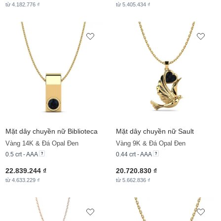
từ 4.182.776 ₫
từ 5.405.434 ₫
Mặt dây chuyền nữ Biblioteca
Mặt dây chuyền nữ Sault
Vàng 14K & Đá Opal Đen
Vàng 9K & Đá Opal Đen
0.5 crt - AAA
0.44 crt - AAA
22.839.244 ₫
20.720.830 ₫
từ 4.633.229 ₫
từ 5.662.836 ₫