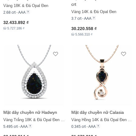
crt
Vàng 18K & Đá Opal Đen
Vàng 14K & Đá Opal Đen
2.68 crt - AAA
3.7 crt - AAA
32.433.892 ₫
30.220.558 ₫
từ 5.727.186 ₫
từ 5.566.310 ₫
Mặt dây chuyền nữ Hadwyn
Mặt dây chuyền nữ Calasia
Vàng Trắng 18K & Đá Opal Đen & Đá Moissanite
Vàng Hồng 14K & Đá Opal Đen & Đá Moissanite
5.495 crt - AAA
0.345 crt - AAA