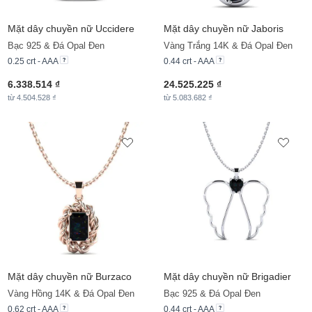
Mặt dây chuyền nữ Uccidere
Mặt dây chuyền nữ Jaboris
Bạc 925 & Đá Opal Đen
Vàng Trắng 14K & Đá Opal Đen
0.25 crt - AAA
0.44 crt - AAA
6.338.514 ₫
24.525.225 ₫
từ 4.504.528 ₫
từ 5.083.682 ₫
Mặt dây chuyền nữ Burzaco
Mặt dây chuyền nữ Brigadier
Vàng Hồng 14K & Đá Opal Đen
Bạc 925 & Đá Opal Đen
0.62 crt - AAA
0.44 crt - AAA