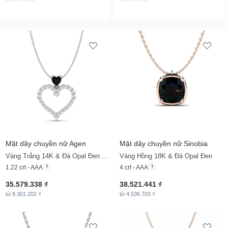
Mặt dây chuyền nữ Agen
Mặt dây chuyền nữ Sinobia
Vàng Trắng 14K & Đá Opal Đen & Đá Moissanite
Vàng Hồng 18K & Đá Opal Đen
1.22 crt - AAA
4 crt - AAA
35.579.338 ₫
38.521.441 ₫
từ 8.301.202 ₫
từ 4.536.703 ₫