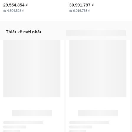
29.554.854 ₫
30.991.797 ₫
từ 4.504.528 ₫
từ 6.016.763 ₫
Thiết kế mới nhất