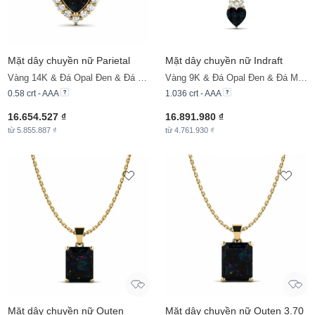
Mặt dây chuyền nữ Parietal
Mặt dây chuyền nữ Indraft
Vàng 14K & Đá Opal Đen & Đá Moissanite
Vàng 9K & Đá Opal Đen & Đá Moissanite
0.58 crt - AAA
1.036 crt - AAA
16.654.527 ₫
16.891.980 ₫
từ 5.855.887 ₫
từ 4.761.930 ₫
Mặt dây chuyền nữ Outen
Mặt dây chuyền nữ Outen 3.70