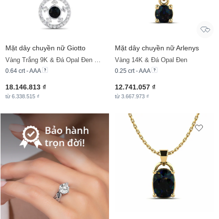
Mặt dây chuyền nữ Giotto
Mặt dây chuyền nữ Arlenys
Vàng Trắng 9K & Đá Opal Đen & Đá Moissanite
Vàng 14K & Đá Opal Đen
0.64 crt - AAA
0.25 crt - AAA
18.146.813 ₫
12.741.057 ₫
từ 6.338.515 ₫
từ 3.667.973 ₫