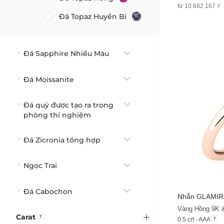
từ 10.682.167 ₫
Đá Topaz Huyền Bí
Đá Sapphire Nhiều Màu
Đá Moissanite
Đá quý được tạo ra trong
phòng thí nghiệm
Đá Zicronia tổng hợp
Ngọc Trai
Đá Cabochon
Nhẫn
GLAMIR
Vàng Hồng 9K 
Carat
0.5 crt - AAA