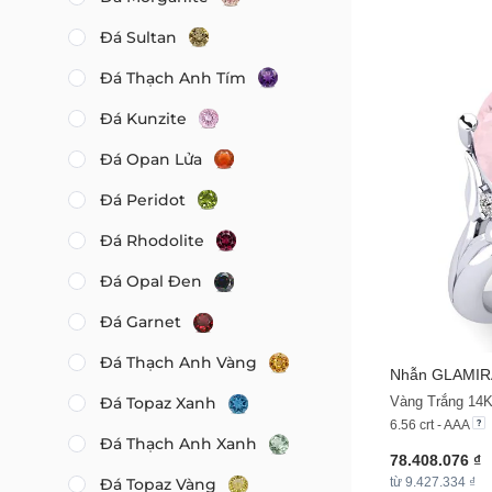
Đá Sultan
Đá Thạch Anh Tím
Đá Kunzite
Đá Opan Lửa
Đá Peridot
Đá Rhodolite
Đá Opal Đen
Đá Garnet
Đá Thạch Anh Vàng
Nhẫn
GLAMIR
Đá Topaz Xanh
6.56 crt - AAA
Đá Thạch Anh Xanh
78.408.076 ₫
từ 9.427.334 ₫
Đá Topaz Vàng