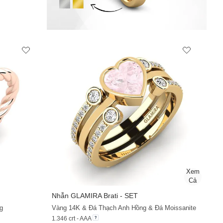
Nhẫn
GLAMIRA
Brati - SET
g
Vàng 14K & Đá Thạch Anh Hồng & Đá Moissanite
1.346 crt - AAA