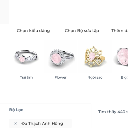
Chọn kiểu dáng
Chọn Bộ sưu tập
Thêm d
Trái tim
Flower
Ngôi sao
Big
Bộ Lọc
Tìm thấy
440
s
Đá Thạch Anh Hồng