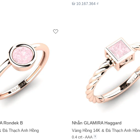
từ 10.167.364 ₫
A
Rondek B
Nhẫn
GLAMIRA
Haggard
& Đá Thạch Anh Hồng
Vàng Hồng 14K & Đá Thạch Anh Hồn
0.4 crt - AAA