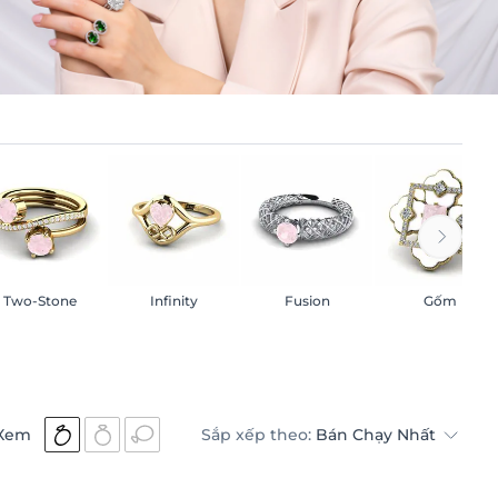
Two-Stone
Infinity
Fusion
Gốm
Xem
Sắp xếp theo:
Bán Chạy Nhất