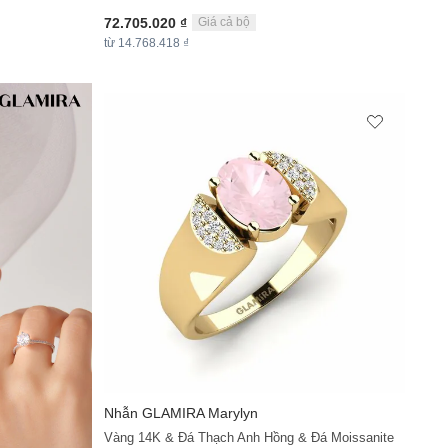
72.705.020 ₫
Giá cả bộ
từ 14.768.418 ₫
Nhẫn
GLAMIRA
Marylyn
Vàng 14K & Đá Thạch Anh Hồng & Đá Moissanite